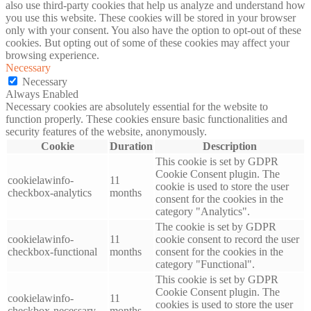
also use third-party cookies that help us analyze and understand how
you use this website. These cookies will be stored in your browser
only with your consent. You also have the option to opt-out of these
cookies. But opting out of some of these cookies may affect your
browsing experience.
Necessary
Necessary
Always Enabled
Necessary cookies are absolutely essential for the website to
function properly. These cookies ensure basic functionalities and
security features of the website, anonymously.
Cookie
Duration
Description
This cookie is set by GDPR
Cookie Consent plugin. The
cookielawinfo-
11
cookie is used to store the user
checkbox-analytics
months
consent for the cookies in the
category "Analytics".
The cookie is set by GDPR
cookielawinfo-
11
cookie consent to record the user
checkbox-functional
months
consent for the cookies in the
category "Functional".
This cookie is set by GDPR
Cookie Consent plugin. The
cookielawinfo-
11
cookies is used to store the user
checkbox-necessary
months