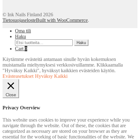
© Ink Nails Finland 2026
Tietosuojaseloste
Built with WooCommerce
.
Oma tili
Haku
Etsi:
Haku
Cart
0
Käytämme evästeitä antamaan sinulle hyvän kokemuksen
muistamalla mieltymyksesi verkkosivuillamme. Klikkaamalla
"Hyväksy Kaikki", hyväksyt kaikkien evästeiden käytön.
Evästeasetukset
Hyväksy Kaikki
Close
Privacy Overview
This website uses cookies to improve your experience while you
navigate through the website. Out of these, the cookies that are
categorized as necessary are stored on your browser as they are
essential for the working of basic functionalities of the website. We