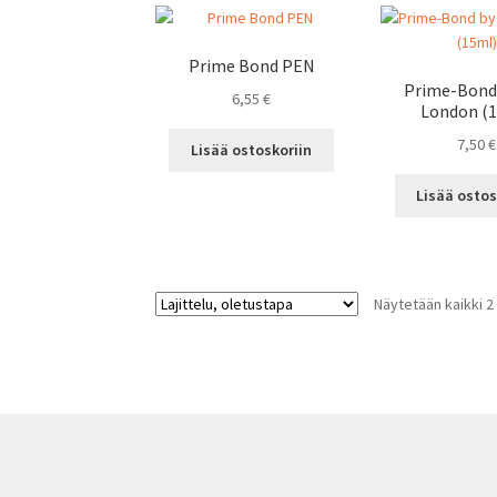
Prime Bond PEN
Prime-Bond
6,55
€
London (
7,50
€
Lisää ostoskoriin
Lisää ostos
Näytetään kaikki 2