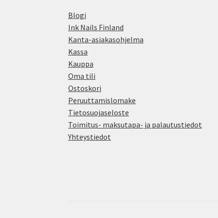
Blogi
Ink Nails Finland
Kanta-asiakasohjelma
Kassa
Kauppa
Oma tili
Ostoskori
Peruuttamislomake
Tietosuojaseloste
Toimitus- maksutapa- ja palautustiedot
Yhteystiedot