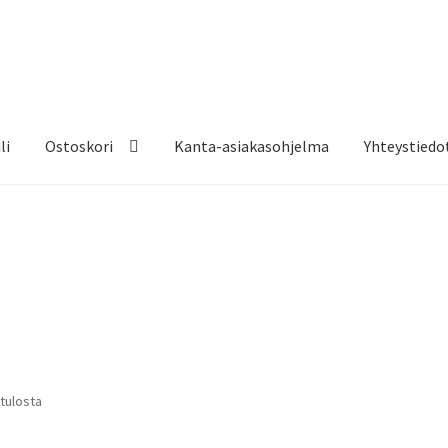
li
Ostoskori
Kanta-asiakasohjelma
Yhteystiedo
 tulosta