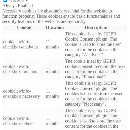
Necessary
Always Enabled
Necessary cookies are absolutely essential for the website to
function properly. These cookies ensure basic functionalities and
security features of the website, anonymously.
Cookie
Duration
Description
This cookie is set by GDPR
Cookie Consent plugin. The
cookielawinfo-
11
cookie is used to store the user
checkbox-analytics
months
consent for the cookies in the
category "Analytics".
The cookie is set by GDPR
cookielawinfo-
11
cookie consent to record the user
checkbox-functional
months
consent for the cookies in the
category "Functional".
This cookie is set by GDPR
Cookie Consent plugin. The
cookielawinfo-
11
cookies is used to store the user
checkbox-necessary
months
consent for the cookies in the
category "Necessary".
This cookie is set by GDPR
Cookie Consent plugin. The
cookielawinfo-
11
cookie is used to store the user
checkbox-others
months
consent for the cookies in the