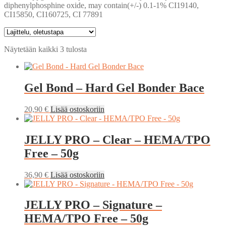
diphenylphosphine oxide, may contain(+/-) 0.1-1% CI19140,
CI15850, CI160725, CI 77891
Näytetään kaikki 3 tulosta
Gel Bond – Hard Gel Bonder Bace
20,90
€
Lisää ostoskoriin
JELLY PRO – Clear – HEMA/TPO
Free – 50g
36,90
€
Lisää ostoskoriin
JELLY PRO – Signature –
HEMA/TPO Free – 50g