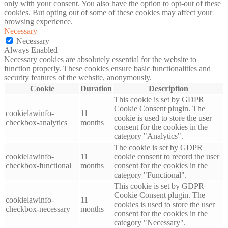
only with your consent. You also have the option to opt-out of these
cookies. But opting out of some of these cookies may affect your
browsing experience.
Necessary
Necessary
Always Enabled
Necessary cookies are absolutely essential for the website to
function properly. These cookies ensure basic functionalities and
security features of the website, anonymously.
Cookie
Duration
Description
This cookie is set by GDPR
Cookie Consent plugin. The
cookielawinfo-
11
cookie is used to store the user
checkbox-analytics
months
consent for the cookies in the
category "Analytics".
The cookie is set by GDPR
cookielawinfo-
11
cookie consent to record the user
checkbox-functional
months
consent for the cookies in the
category "Functional".
This cookie is set by GDPR
Cookie Consent plugin. The
cookielawinfo-
11
cookies is used to store the user
checkbox-necessary
months
consent for the cookies in the
category "Necessary".