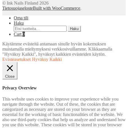
© Ink Nails Finland 2026
Tietosuojaseloste
Built with WooCommerce
.
Oma tili
Haku
Etsi:
Haku
Cart
0
Käytämme evästeitä antamaan sinulle hyvän kokemuksen
muistamalla mieltymyksesi verkkosivuillamme. Klikkaamalla
"Hyväksy Kaikki", hyväksyt kaikkien evästeiden käytön.
Evästeasetukset
Hyväksy Kaikki
Close
Privacy Overview
This website uses cookies to improve your experience while you
navigate through the website. Out of these, the cookies that are
categorized as necessary are stored on your browser as they are
essential for the working of basic functionalities of the website. We
also use third-party cookies that help us analyze and understand how
you use this website. These cookies will be stored in your browser