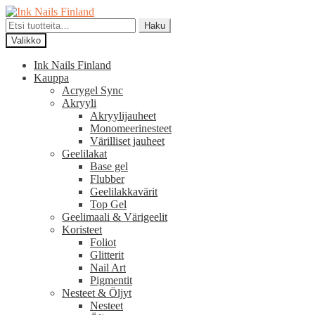
Siirry
Siirry
navigointiin
sisältöön
Etsi:
Haku
Valikko
Ink Nails Finland
Kauppa
Acrygel Sync
Akryyli
Akryylijauheet
Monomeerinesteet
Värilliset jauheet
Geelilakat
Base gel
Flubber
Geelilakkavärit
Top Gel
Geelimaali & Värigeelit
Koristeet
Foliot
Glitterit
Nail Art
Pigmentit
Nesteet & Öljyt
Nesteet