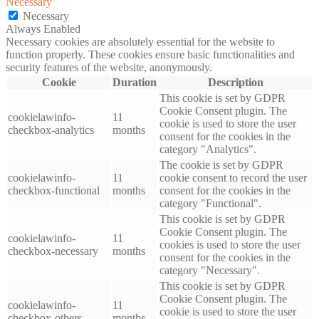
Necessary
Necessary
Always Enabled
Necessary cookies are absolutely essential for the website to
function properly. These cookies ensure basic functionalities and
security features of the website, anonymously.
Cookie
Duration
Description
This cookie is set by GDPR
Cookie Consent plugin. The
cookielawinfo-
11
cookie is used to store the user
checkbox-analytics
months
consent for the cookies in the
category "Analytics".
The cookie is set by GDPR
cookielawinfo-
11
cookie consent to record the user
checkbox-functional
months
consent for the cookies in the
category "Functional".
This cookie is set by GDPR
Cookie Consent plugin. The
cookielawinfo-
11
cookies is used to store the user
checkbox-necessary
months
consent for the cookies in the
category "Necessary".
This cookie is set by GDPR
Cookie Consent plugin. The
cookielawinfo-
11
cookie is used to store the user
checkbox-others
months