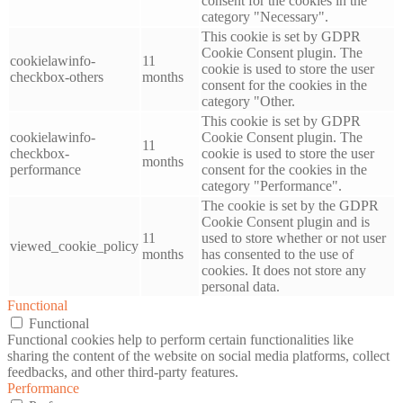
consent for the cookies in the
category "Necessary".
This cookie is set by GDPR
Cookie Consent plugin. The
cookielawinfo-
11
cookie is used to store the user
checkbox-others
months
consent for the cookies in the
category "Other.
This cookie is set by GDPR
cookielawinfo-
Cookie Consent plugin. The
11
checkbox-
cookie is used to store the user
months
performance
consent for the cookies in the
category "Performance".
The cookie is set by the GDPR
Cookie Consent plugin and is
11
used to store whether or not user
viewed_cookie_policy
months
has consented to the use of
cookies. It does not store any
personal data.
Functional
Functional
Functional cookies help to perform certain functionalities like
sharing the content of the website on social media platforms, collect
feedbacks, and other third-party features.
Performance