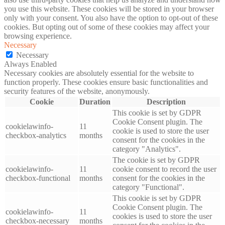
you use this website. These cookies will be stored in your browser
only with your consent. You also have the option to opt-out of these
cookies. But opting out of some of these cookies may affect your
browsing experience.
Necessary
Necessary
Always Enabled
Necessary cookies are absolutely essential for the website to
function properly. These cookies ensure basic functionalities and
security features of the website, anonymously.
Cookie
Duration
Description
This cookie is set by GDPR
Cookie Consent plugin. The
cookielawinfo-
11
cookie is used to store the user
checkbox-analytics
months
consent for the cookies in the
category "Analytics".
The cookie is set by GDPR
cookielawinfo-
11
cookie consent to record the user
checkbox-functional
months
consent for the cookies in the
category "Functional".
This cookie is set by GDPR
Cookie Consent plugin. The
cookielawinfo-
11
cookies is used to store the user
checkbox-necessary
months