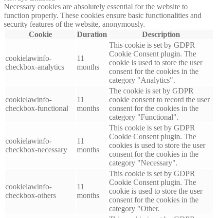
Necessary cookies are absolutely essential for the website to
function properly. These cookies ensure basic functionalities and
security features of the website, anonymously.
Cookie
Duration
Description
This cookie is set by GDPR
Cookie Consent plugin. The
cookielawinfo-
11
cookie is used to store the user
checkbox-analytics
months
consent for the cookies in the
category "Analytics".
The cookie is set by GDPR
cookielawinfo-
11
cookie consent to record the user
checkbox-functional
months
consent for the cookies in the
category "Functional".
This cookie is set by GDPR
Cookie Consent plugin. The
cookielawinfo-
11
cookies is used to store the user
checkbox-necessary
months
consent for the cookies in the
category "Necessary".
This cookie is set by GDPR
Cookie Consent plugin. The
cookielawinfo-
11
cookie is used to store the user
checkbox-others
months
consent for the cookies in the
category "Other.