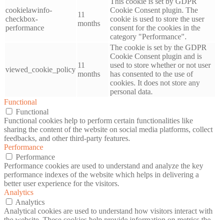
This cookie is set by GDPR
cookielawinfo-
Cookie Consent plugin. The
11
checkbox-
cookie is used to store the user
months
performance
consent for the cookies in the
category "Performance".
The cookie is set by the GDPR
Cookie Consent plugin and is
11
used to store whether or not user
viewed_cookie_policy
months
has consented to the use of
cookies. It does not store any
personal data.
Functional
Functional
Functional cookies help to perform certain functionalities like
sharing the content of the website on social media platforms, collect
feedbacks, and other third-party features.
Performance
Performance
Performance cookies are used to understand and analyze the key
performance indexes of the website which helps in delivering a
better user experience for the visitors.
Analytics
Analytics
Analytical cookies are used to understand how visitors interact with
the website. These cookies help provide information on metrics the