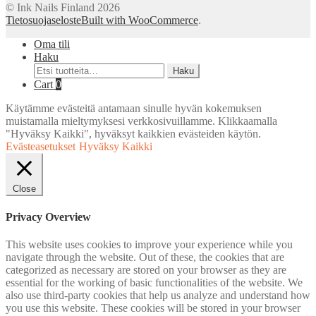
© Ink Nails Finland 2026
Tietosuojaseloste
Built with WooCommerce
.
Oma tili
Haku
Etsi:
Haku
Cart
0
Käytämme evästeitä antamaan sinulle hyvän kokemuksen
muistamalla mieltymyksesi verkkosivuillamme. Klikkaamalla
"Hyväksy Kaikki", hyväksyt kaikkien evästeiden käytön.
Evästeasetukset
Hyväksy Kaikki
Close
Privacy Overview
This website uses cookies to improve your experience while you
navigate through the website. Out of these, the cookies that are
categorized as necessary are stored on your browser as they are
essential for the working of basic functionalities of the website. We
also use third-party cookies that help us analyze and understand how
you use this website. These cookies will be stored in your browser