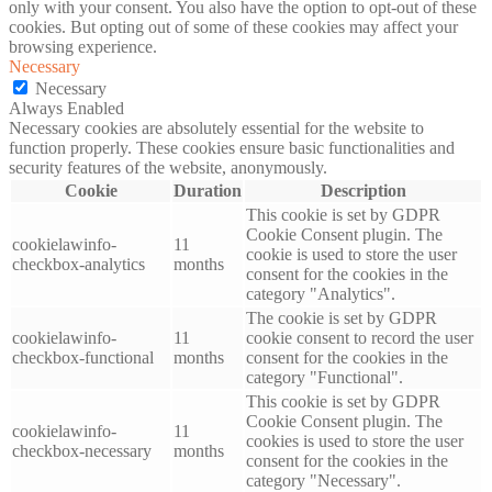
only with your consent. You also have the option to opt-out of these
cookies. But opting out of some of these cookies may affect your
browsing experience.
Necessary
Necessary
Always Enabled
Necessary cookies are absolutely essential for the website to
function properly. These cookies ensure basic functionalities and
security features of the website, anonymously.
Cookie
Duration
Description
This cookie is set by GDPR
Cookie Consent plugin. The
cookielawinfo-
11
cookie is used to store the user
checkbox-analytics
months
consent for the cookies in the
category "Analytics".
The cookie is set by GDPR
cookielawinfo-
11
cookie consent to record the user
checkbox-functional
months
consent for the cookies in the
category "Functional".
This cookie is set by GDPR
Cookie Consent plugin. The
cookielawinfo-
11
cookies is used to store the user
checkbox-necessary
months
consent for the cookies in the
category "Necessary".