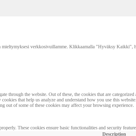
 mieltymyksesi verkkosivuillamme. Klikkaamalla "Hyväksy Kaikki", hy
e through the website. Out of these, the cookies that are categorized a
rty cookies that help us analyze and understand how you use this websit
ting out of some of these cookies may affect your browsing experience.
 properly. These cookies ensure basic functionalities and security featu
Description