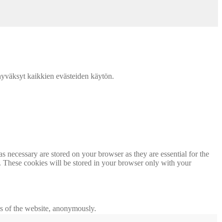
väksyt kaikkien evästeiden käytön.
s necessary are stored on your browser as they are essential for the
e. These cookies will be stored in your browser only with your
res of the website, anonymously.