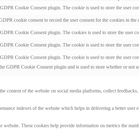
y GDPR Cookie Consent plugin. The cookie is used to store the user cons
 GDPR cookie consent to record the user consent for the cookies in the 
y GDPR Cookie Consent plugin. The cookies is used to store the user co
y GDPR Cookie Consent plugin. The cookie is used to store the user cons
y GDPR Cookie Consent plugin. The cookie is used to store the user con
 the GDPR Cookie Consent plugin and is used to store whether or not use
the content of the website on social media platforms, collect feedbacks, 
mance indexes of the website which helps in delivering a better user ex
e website. These cookies help provide information on metrics the number 