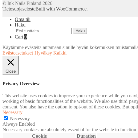
© Ink Nails Finland 2026
Tietosuojaseloste
Built with WooCommerce
.
Oma tili
Haku
Etsi:
Haku
Cart
0
Käytämme evästeitä antamaan sinulle hyvän kokemuksen muistamalla
Evästeasetukset
Hyväksy Kaikki
Close
Privacy Overview
This website uses cookies to improve your experience while you navigat
working of basic functionalities of the website. We also use third-pa
consent. You also have the option to opt-out of these cookies. But op
Necessary
Necessary
Always Enabled
Necessary cookies are absolutely essential for the website to function
Cookie
Duration