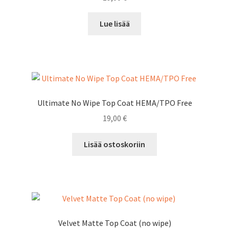
Lue lisää
Ultimate No Wipe Top Coat HEMA/TPO Free
19,00
€
Lisää ostoskoriin
Velvet Matte Top Coat (no wipe)