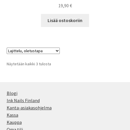
19,90
€
Lisää ostoskoriin
Näytetään kaikki 3 tulosta
Blogi
Ink Nails Finland
Kanta-asiakasohjelma
Kassa
Kauppa
Oma tili