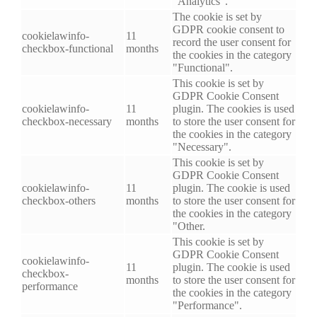
"Analytics".
The cookie is set by
GDPR cookie consent to
cookielawinfo-
11
record the user consent for
checkbox-functional
months
the cookies in the category
"Functional".
This cookie is set by
GDPR Cookie Consent
cookielawinfo-
11
plugin. The cookies is used
checkbox-necessary
months
to store the user consent for
the cookies in the category
"Necessary".
This cookie is set by
GDPR Cookie Consent
cookielawinfo-
11
plugin. The cookie is used
checkbox-others
months
to store the user consent for
the cookies in the category
"Other.
This cookie is set by
GDPR Cookie Consent
cookielawinfo-
11
plugin. The cookie is used
checkbox-
months
to store the user consent for
performance
the cookies in the category
"Performance".