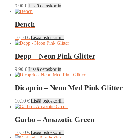
9,90
€
Lisää ostoskoriin
Dench
10,10
€
Lisää ostoskoriin
Depp – Neon Pink Glitter
9,90
€
Lisää ostoskoriin
Dicaprio – Neon Med Pink Glitter
10,10
€
Lisää ostoskoriin
Garbo – Amazotic Green
10,10
€
Lisää ostoskoriin