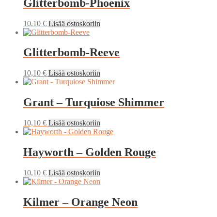
Glitterbomb-Phoenix
10,10
€
Lisää ostoskoriin
Glitterbomb-Reeve
10,10
€
Lisää ostoskoriin
Grant – Turquiose Shimmer
10,10
€
Lisää ostoskoriin
Hayworth – Golden Rouge
10,10
€
Lisää ostoskoriin
Kilmer – Orange Neon