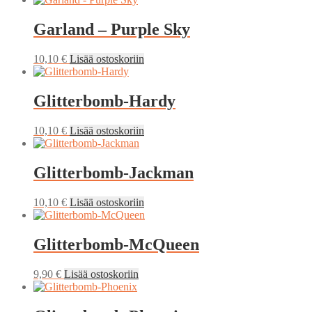
Garland – Purple Sky
10,10
€
Lisää ostoskoriin
Glitterbomb-Hardy
10,10
€
Lisää ostoskoriin
Glitterbomb-Jackman
10,10
€
Lisää ostoskoriin
Glitterbomb-McQueen
9,90
€
Lisää ostoskoriin