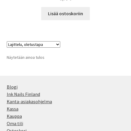
Lisää ostoskoriin
Näytetään ainoa tulos
Blogi
Ink Nails Finland
Kanta-asiakasohjelma
Kassa
Kauppa
Oma tili
Ostoskori