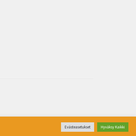
Evästeasetukset
Hyväksy Kaikki