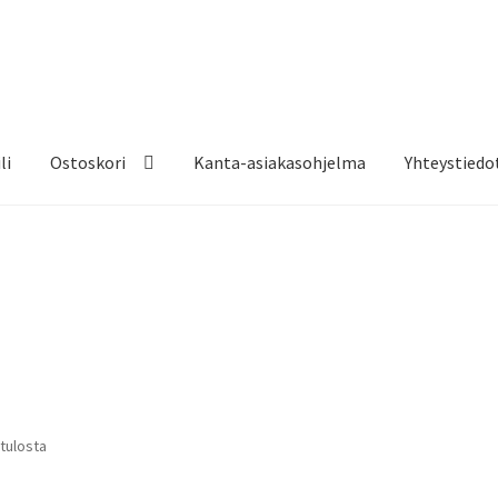
li
Ostoskori
Kanta-asiakasohjelma
Yhteystiedo
 tulosta