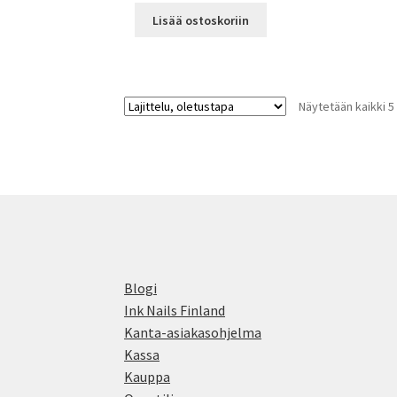
Lisää ostoskoriin
Näytetään kaikki 5
Blogi
Ink Nails Finland
Kanta-asiakasohjelma
Kassa
Kauppa