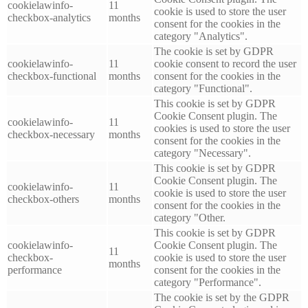
cookielawinfo-
11
cookie is used to store the user
checkbox-analytics
months
consent for the cookies in the
category "Analytics".
The cookie is set by GDPR
cookielawinfo-
11
cookie consent to record the user
checkbox-functional
months
consent for the cookies in the
category "Functional".
This cookie is set by GDPR
Cookie Consent plugin. The
cookielawinfo-
11
cookies is used to store the user
checkbox-necessary
months
consent for the cookies in the
category "Necessary".
This cookie is set by GDPR
Cookie Consent plugin. The
cookielawinfo-
11
cookie is used to store the user
checkbox-others
months
consent for the cookies in the
category "Other.
This cookie is set by GDPR
cookielawinfo-
Cookie Consent plugin. The
11
checkbox-
cookie is used to store the user
months
performance
consent for the cookies in the
category "Performance".
The cookie is set by the GDPR