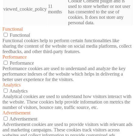
Cookie Consent plugin and is
11
used to store whether or not user
viewed_cookie_policy
months
has consented to the use of
cookies. It does not store any
personal data.
Functional
Functional
Functional cookies help to perform certain functionalities like
sharing the content of the website on social media platforms, collect
feedbacks, and other third-party features.
Performance
Performance
Performance cookies are used to understand and analyze the key
performance indexes of the website which helps in delivering a
better user experience for the visitors.
Analytics
Analytics
Analytical cookies are used to understand how visitors interact with
the website. These cookies help provide information on metrics the
number of visitors, bounce rate, traffic source, etc.
Advertisement
Advertisement
Advertisement cookies are used to provide visitors with relevant ads
and marketing campaigns. These cookies track visitors across
websites and collect information to provide customized ads.