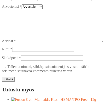
Arvostelusi
*
Arviosi
*
Nimi
*
Sähköposti
*
Tallenna nimeni, sähköpostiosoitteeni ja sivustoni tähän
selaimeen seuraavaa kommentointikertaa varten.
Tutustu myös