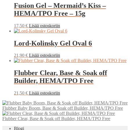
Fusion Gel – Mermaid’s Kiss –
HEMA/TPO Free – 15g
17,50
€
Lisää ostoskoriin
Lord-Kolinsky Gel Oval 6
21,90
€
Lisää ostoskoriin
Flubber Clear, Base & Soak off
Builder, HEMA/TPO Free
21,50
€
Lisää ostoskoriin
Flubber Baby Boom, Base & Soak off Builder, HEMA/TPO Free
Flubber Clear, Base & Soak off Builder, HEMA/TPO Free
Blogi