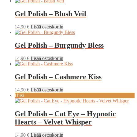
Gel Polish – Blush Veil
14,90
€
Lisää ostoskoriin
Gel Polish – Burgundy Bless
14,90
€
Lisää ostoskoriin
Gel Polish – Cashmere Kiss
14,90
€
Lisää ostoskoriin
Uusi
Gel Polish – Cat Eye – Hypnotic
Hearts – Velvet Whisper
14,90
€
Lisää ostoskoriin