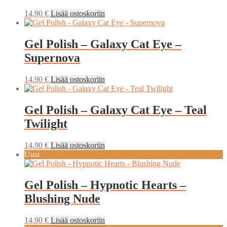
14,90
€
Lisää ostoskoriin
Gel Polish – Galaxy Cat Eye –
Supernova
14,90
€
Lisää ostoskoriin
Gel Polish – Galaxy Cat Eye – Teal
Twilight
14,90
€
Lisää ostoskoriin
Uusi
Gel Polish – Hypnotic Hearts –
Blushing Nude
14,90
€
Lisää ostoskoriin