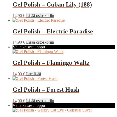
Gel Polish – Cuban Lily (188)
14,90
€
Lisää ostoskoriin
Gel Polish – Electric Paradise
14,90
€
Lisää ostoskoriin
Väliaikaisesti loppu
Gel Polish – Flamingo Waltz
14,90
€
Lue lisää
Gel Polish – Forest Hush
14,90
€
Lisää ostoskoriin
Väliaikaisesti loppu