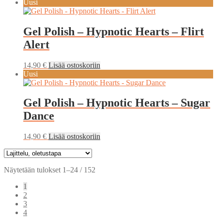
Uusi
Gel Polish – Hypnotic Hearts – Flirt
Alert
14,90
€
Lisää ostoskoriin
Uusi
Gel Polish – Hypnotic Hearts – Sugar
Dance
14,90
€
Lisää ostoskoriin
Näytetään tulokset 1–24 / 152
1
2
3
4