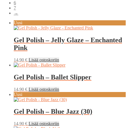
6
7
→
Uusi
Gel Polish – Jelly Glaze – Enchanted
Pink
14,90
€
Lisää ostoskoriin
Gel Polish – Ballet Slipper
14,90
€
Lisää ostoskoriin
Uusi
Gel Polish – Blue Jazz (30)
14,90
€
Lisää ostoskoriin