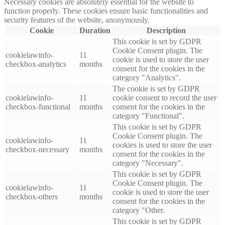
Necessary cookies are absolutely essential for the website to
function properly. These cookies ensure basic functionalities and
security features of the website, anonymously.
Cookie
Duration
Description
This cookie is set by GDPR
Cookie Consent plugin. The
cookielawinfo-
11
cookie is used to store the user
checkbox-analytics
months
consent for the cookies in the
category "Analytics".
The cookie is set by GDPR
cookielawinfo-
11
cookie consent to record the user
checkbox-functional
months
consent for the cookies in the
category "Functional".
This cookie is set by GDPR
Cookie Consent plugin. The
cookielawinfo-
11
cookies is used to store the user
checkbox-necessary
months
consent for the cookies in the
category "Necessary".
This cookie is set by GDPR
Cookie Consent plugin. The
cookielawinfo-
11
cookie is used to store the user
checkbox-others
months
consent for the cookies in the
category "Other.
This cookie is set by GDPR