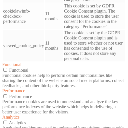
This cookie is set by GDPR
cookielawinfo-
Cookie Consent plugin. The
11
checkbox-
cookie is used to store the user
months
performance
consent for the cookies in the
category "Performance".
The cookie is set by the GDPR
Cookie Consent plugin and is
11
used to store whether or not user
viewed_cookie_policy
months
has consented to the use of
cookies. It does not store any
personal data.
Functional
Functional
Functional cookies help to perform certain functionalities like
sharing the content of the website on social media platforms, collect
feedbacks, and other third-party features.
Performance
Performance
Performance cookies are used to understand and analyze the key
performance indexes of the website which helps in delivering a
better user experience for the visitors.
Analytics
Analytics
Analytical cookies are used to understand how visitors interact with