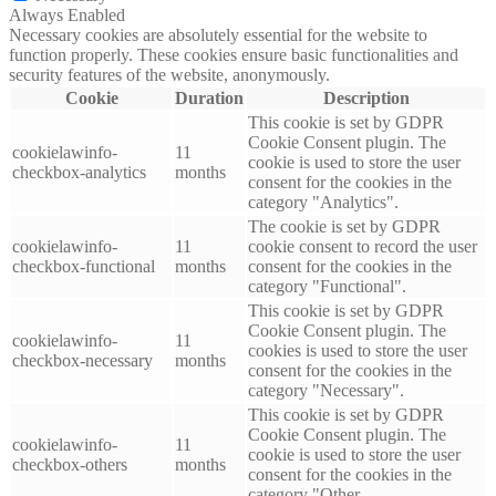
Always Enabled
Necessary cookies are absolutely essential for the website to
function properly. These cookies ensure basic functionalities and
security features of the website, anonymously.
Cookie
Duration
Description
This cookie is set by GDPR
Cookie Consent plugin. The
cookielawinfo-
11
cookie is used to store the user
checkbox-analytics
months
consent for the cookies in the
category "Analytics".
The cookie is set by GDPR
cookielawinfo-
11
cookie consent to record the user
checkbox-functional
months
consent for the cookies in the
category "Functional".
This cookie is set by GDPR
Cookie Consent plugin. The
cookielawinfo-
11
cookies is used to store the user
checkbox-necessary
months
consent for the cookies in the
category "Necessary".
This cookie is set by GDPR
Cookie Consent plugin. The
cookielawinfo-
11
cookie is used to store the user
checkbox-others
months
consent for the cookies in the
category "Other.