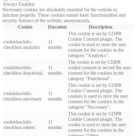
Always Enabled
Necessary cookies are absolutely essential for the website to
function properly. These cookies ensure basic functionalities and
security features of the website, anonymously.
Cookie
Duration
Description
This cookie is set by GDPR
Cookie Consent plugin. The
cookielawinfo-
11
cookie is used to store the user
checkbox-analytics
months
consent for the cookies in the
category "Analytics".
The cookie is set by GDPR
cookielawinfo-
11
cookie consent to record the user
checkbox-functional
months
consent for the cookies in the
category "Functional".
This cookie is set by GDPR
Cookie Consent plugin. The
cookielawinfo-
11
cookies is used to store the user
checkbox-necessary
months
consent for the cookies in the
category "Necessary".
This cookie is set by GDPR
Cookie Consent plugin. The
cookielawinfo-
11
cookie is used to store the user
checkbox-others
months
consent for the cookies in the
category "Other.