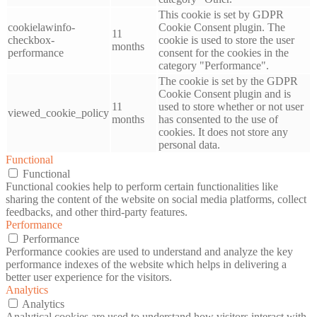
This cookie is set by GDPR
cookielawinfo-
Cookie Consent plugin. The
11
checkbox-
cookie is used to store the user
months
performance
consent for the cookies in the
category "Performance".
The cookie is set by the GDPR
Cookie Consent plugin and is
11
used to store whether or not user
viewed_cookie_policy
months
has consented to the use of
cookies. It does not store any
personal data.
Functional
Functional
Functional cookies help to perform certain functionalities like
sharing the content of the website on social media platforms, collect
feedbacks, and other third-party features.
Performance
Performance
Performance cookies are used to understand and analyze the key
performance indexes of the website which helps in delivering a
better user experience for the visitors.
Analytics
Analytics
Analytical cookies are used to understand how visitors interact with