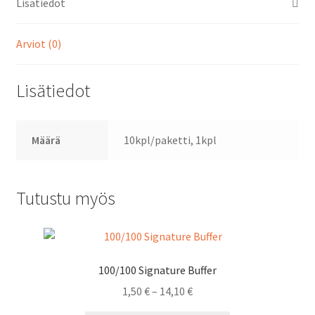
Lisätiedot
Arviot (0)
Lisätiedot
Määrä
10kpl/paketti, 1kpl
Tutustu myös
100/100 Signature Buffer
Hintaluokka:
1,50
€
–
14,10
€
1,50 €