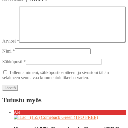
Arviosi
*
Nimi
*
Sähköposti
*
Tallenna nimeni, sähköpostiosoitteeni ja sivustoni tähän
selaimeen seuraavaa kommentointikertaa varten.
Tutustu myös
Ale