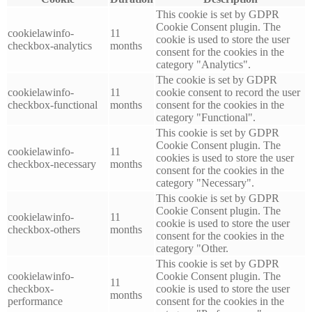
This cookie is set by GDPR
Cookie Consent plugin. The
cookielawinfo-
11
cookie is used to store the user
checkbox-analytics
months
consent for the cookies in the
category "Analytics".
The cookie is set by GDPR
cookielawinfo-
11
cookie consent to record the user
checkbox-functional
months
consent for the cookies in the
category "Functional".
This cookie is set by GDPR
Cookie Consent plugin. The
cookielawinfo-
11
cookies is used to store the user
checkbox-necessary
months
consent for the cookies in the
category "Necessary".
This cookie is set by GDPR
Cookie Consent plugin. The
cookielawinfo-
11
cookie is used to store the user
checkbox-others
months
consent for the cookies in the
category "Other.
This cookie is set by GDPR
cookielawinfo-
Cookie Consent plugin. The
11
checkbox-
cookie is used to store the user
months
performance
consent for the cookies in the