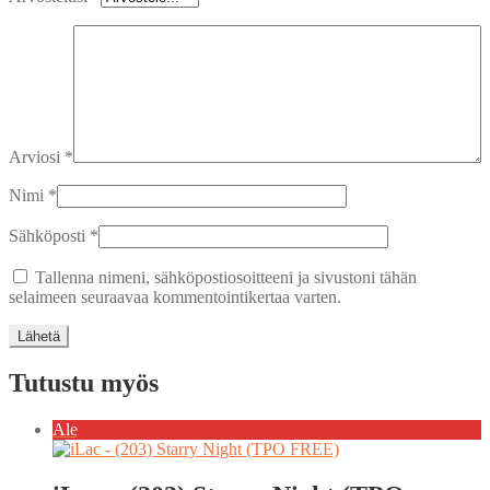
Arviosi
*
Nimi
*
Sähköposti
*
Tallenna nimeni, sähköpostiosoitteeni ja sivustoni tähän
selaimeen seuraavaa kommentointikertaa varten.
Tutustu myös
Ale