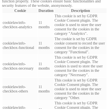
function properly. These cookies ensure basic functionalities and
security features of the website, anonymously.
Cookie
Duration
Description
This cookie is set by GDPR
Cookie Consent plugin. The
cookielawinfo-
11
cookie is used to store the user
checkbox-analytics
months
consent for the cookies in the
category "Analytics".
The cookie is set by GDPR
cookielawinfo-
11
cookie consent to record the user
checkbox-functional
months
consent for the cookies in the
category "Functional".
This cookie is set by GDPR
Cookie Consent plugin. The
cookielawinfo-
11
cookies is used to store the user
checkbox-necessary
months
consent for the cookies in the
category "Necessary".
This cookie is set by GDPR
Cookie Consent plugin. The
cookielawinfo-
11
cookie is used to store the user
checkbox-others
months
consent for the cookies in the
category "Other.
This cookie is set by GDPR
cookielawinfo-
Cookie Consent plugin. The