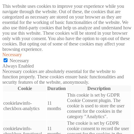
This website uses cookies to improve your experience while you
navigate through the website. Out of these, the cookies that are
categorized as necessary are stored on your browser as they are
essential for the working of basic functionalities of the website. We
also use third-party cookies that help us analyze and understand how
you use this website. These cookies will be stored in your browser
only with your consent. You also have the option to opt-out of these
cookies. But opting out of some of these cookies may affect your
browsing experience.
Necessary
Necessary
Always Enabled
Necessary cookies are absolutely essential for the website to
function properly. These cookies ensure basic functionalities and
security features of the website, anonymously.
Cookie
Duration
Description
This cookie is set by GDPR
Cookie Consent plugin. The
cookielawinfo-
11
cookie is used to store the user
checkbox-analytics
months
consent for the cookies in the
category "Analytics".
The cookie is set by GDPR
cookielawinfo-
11
cookie consent to record the user
checkbox-functional
months
consent for the cookies in the