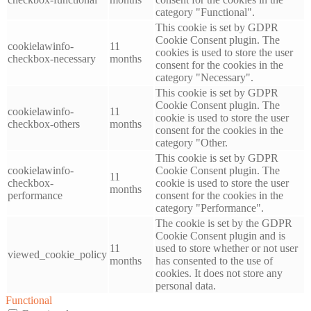
category "Functional".
This cookie is set by GDPR
Cookie Consent plugin. The
cookielawinfo-
11
cookies is used to store the user
checkbox-necessary
months
consent for the cookies in the
category "Necessary".
This cookie is set by GDPR
Cookie Consent plugin. The
cookielawinfo-
11
cookie is used to store the user
checkbox-others
months
consent for the cookies in the
category "Other.
This cookie is set by GDPR
cookielawinfo-
Cookie Consent plugin. The
11
checkbox-
cookie is used to store the user
months
performance
consent for the cookies in the
category "Performance".
The cookie is set by the GDPR
Cookie Consent plugin and is
11
used to store whether or not user
viewed_cookie_policy
months
has consented to the use of
cookies. It does not store any
personal data.
Functional