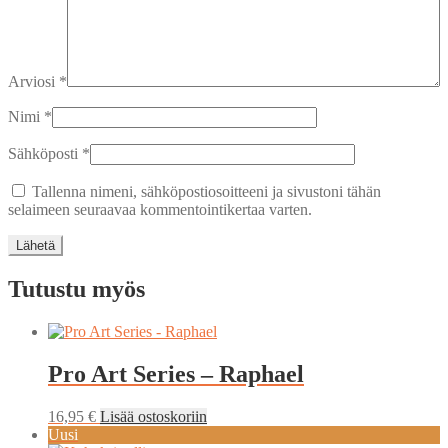
Arviosi
*
Nimi
*
Sähköposti
*
Tallenna nimeni, sähköpostiosoitteeni ja sivustoni tähän
selaimeen seuraavaa kommentointikertaa varten.
Tutustu myös
Pro Art Series – Raphael
16,95
€
Lisää ostoskoriin
Uusi