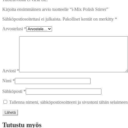
Kirjoita ensimmäinen arvio tuotteelle “i-Mix Polish Stirrer”
Sähköpostiosoitettasi ei julkaista.
Pakolliset kentät on merkitty
*
Arvostelusi
*
Arviosi
*
Nimi
*
Sähköposti
*
Tallenna nimeni, sähköpostiosoitteeni ja sivustoni tähän selaimee
Tutustu myös