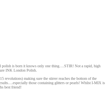
el polish is born it knows only one thing….STIR! Not a rapid, high
nature INK London Polish.
 15 revolutions) making sure the stirrer reaches the bottom of the
lts….especially those containing glitters or pearls! Whilst I-MIX is
chs best friend!