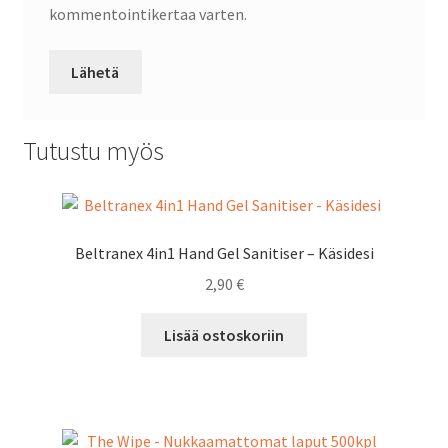
kommentointikertaa varten.
Tutustu myös
Beltranex 4in1 Hand Gel Sanitiser – Käsidesi
2,90
€
Lisää ostoskoriin