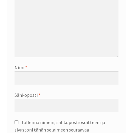
Nimi
*
Sähköposti
*
Tallenna nimeni, sähköpostiosoitteeni ja
sivustoni tähän selaimeen seuraavaa