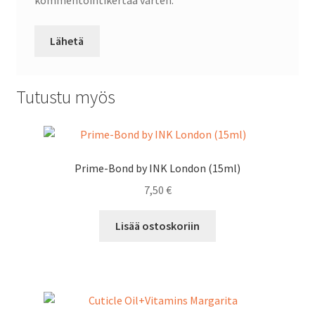
kommentointikertaa varten.
Tutustu myös
Prime-Bond by INK London (15ml)
7,50
€
Lisää ostoskoriin