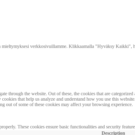
 mieltymyksesi verkkosivuillamme. Klikkaamalla "Hyväksy Kaikki", hy
e through the website. Out of these, the cookies that are categorized a
rty cookies that help us analyze and understand how you use this websit
ting out of some of these cookies may affect your browsing experience.
 properly. These cookies ensure basic functionalities and security featu
Description