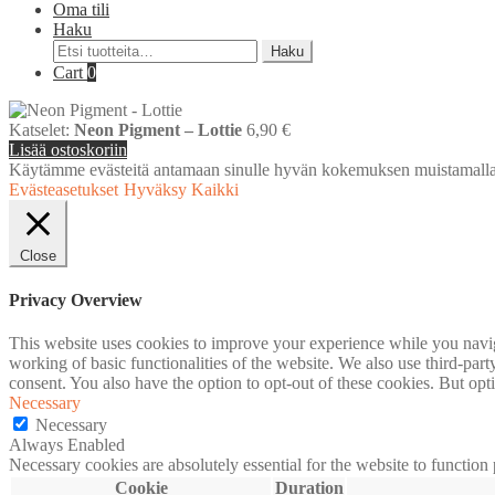
Oma tili
Haku
Etsi:
Haku
Cart
0
Katselet:
Neon Pigment – Lottie
6,90
€
Lisää ostoskoriin
Käytämme evästeitä antamaan sinulle hyvän kokemuksen muistamalla
Evästeasetukset
Hyväksy Kaikki
Close
Privacy Overview
This website uses cookies to improve your experience while you navigat
working of basic functionalities of the website. We also use third-pa
consent. You also have the option to opt-out of these cookies. But op
Necessary
Necessary
Always Enabled
Necessary cookies are absolutely essential for the website to function
Cookie
Duration