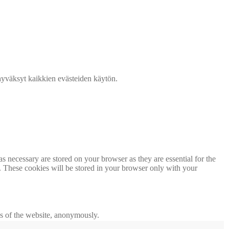
väksyt kaikkien evästeiden käytön.
s necessary are stored on your browser as they are essential for the
e. These cookies will be stored in your browser only with your
res of the website, anonymously.