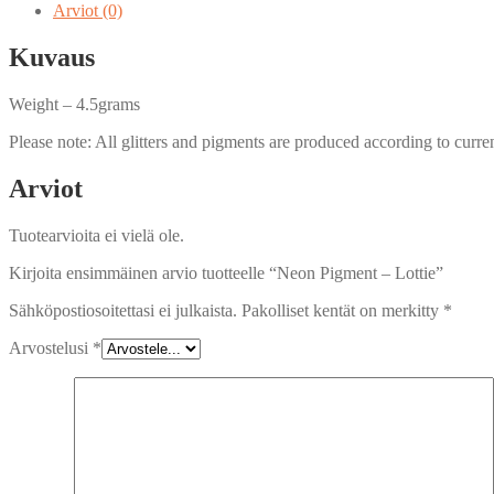
määrä
Arviot (0)
Kuvaus
Weight – 4.5grams
Please note: All glitters and pigments are produced according to current
Arviot
Tuotearvioita ei vielä ole.
Kirjoita ensimmäinen arvio tuotteelle “Neon Pigment – Lottie”
Sähköpostiosoitettasi ei julkaista.
Pakolliset kentät on merkitty
*
Arvostelusi
*