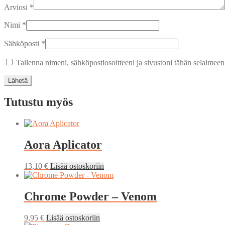
Arviosi
*
Nimi
*
Sähköposti
*
Tallenna nimeni, sähköpostiosoitteeni ja sivustoni tähän selaimee
Tutustu myös
Aora Aplicator
13,10
€
Lisää ostoskoriin
Chrome Powder – Venom
9,95
€
Lisää ostoskoriin