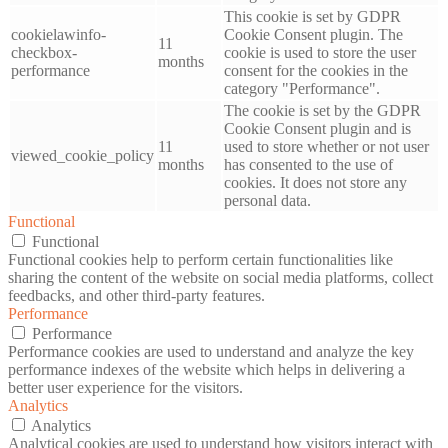
This cookie is set by GDPR
cookielawinfo-
Cookie Consent plugin. The
11
checkbox-
cookie is used to store the user
months
performance
consent for the cookies in the
category "Performance".
The cookie is set by the GDPR
Cookie Consent plugin and is
11
used to store whether or not user
viewed_cookie_policy
months
has consented to the use of
cookies. It does not store any
personal data.
Functional
Functional
Functional cookies help to perform certain functionalities like
sharing the content of the website on social media platforms, collect
feedbacks, and other third-party features.
Performance
Performance
Performance cookies are used to understand and analyze the key
performance indexes of the website which helps in delivering a
better user experience for the visitors.
Analytics
Analytics
Analytical cookies are used to understand how visitors interact with