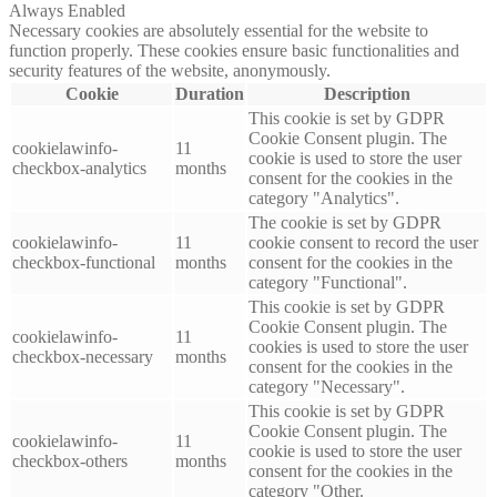
Always Enabled
Necessary cookies are absolutely essential for the website to
function properly. These cookies ensure basic functionalities and
security features of the website, anonymously.
Cookie
Duration
Description
This cookie is set by GDPR
Cookie Consent plugin. The
cookielawinfo-
11
cookie is used to store the user
checkbox-analytics
months
consent for the cookies in the
category "Analytics".
The cookie is set by GDPR
cookielawinfo-
11
cookie consent to record the user
checkbox-functional
months
consent for the cookies in the
category "Functional".
This cookie is set by GDPR
Cookie Consent plugin. The
cookielawinfo-
11
cookies is used to store the user
checkbox-necessary
months
consent for the cookies in the
category "Necessary".
This cookie is set by GDPR
Cookie Consent plugin. The
cookielawinfo-
11
cookie is used to store the user
checkbox-others
months
consent for the cookies in the
category "Other.