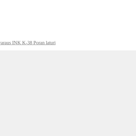
INK K-38 Poran laturi