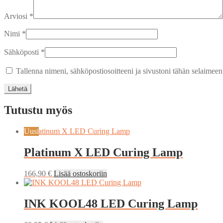
Arviosi
*
Nimi
*
Sähköposti
*
Tallenna nimeni, sähköpostiosoitteeni ja sivustoni tähän selaimee
Tutustu myös
Uusi
Platinum X LED Curing Lamp
166,90
€
Lisää ostoskoriin
INK KOOL48 LED Curing Lamp