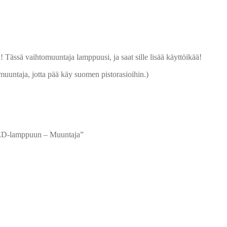
Tässä vaihtomuuntaja lamppuusi, ja saat sille lisää käyttöikää!
uuntaja, jotta pää käy suomen pistorasioihin.)
LED-lamppuun – Muuntaja”