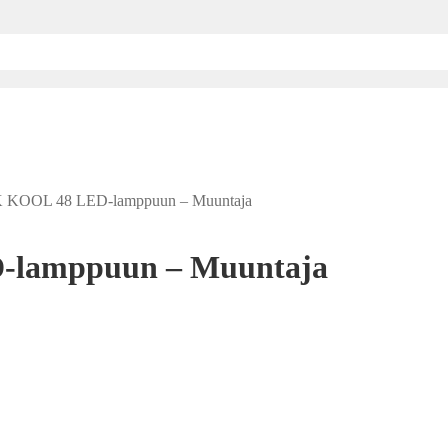
NK KOOL 48 LED-lamppuun – Muuntaja
D-lamppuun – Muuntaja