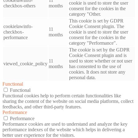
cookielawinfo-
11
cookie is used to store the user
checkbox-others
months
consent for the cookies in the
category "Other.
This cookie is set by GDPR
cookielawinfo-
Cookie Consent plugin. The
11
checkbox-
cookie is used to store the user
months
performance
consent for the cookies in the
category "Performance".
The cookie is set by the GDPR
Cookie Consent plugin and is
11
used to store whether or not user
viewed_cookie_policy
months
has consented to the use of
cookies. It does not store any
personal data.
Functional
Functional
Functional cookies help to perform certain functionalities like
sharing the content of the website on social media platforms, collect
feedbacks, and other third-party features.
Performance
Performance
Performance cookies are used to understand and analyze the key
performance indexes of the website which helps in delivering a
better user experience for the visitors.