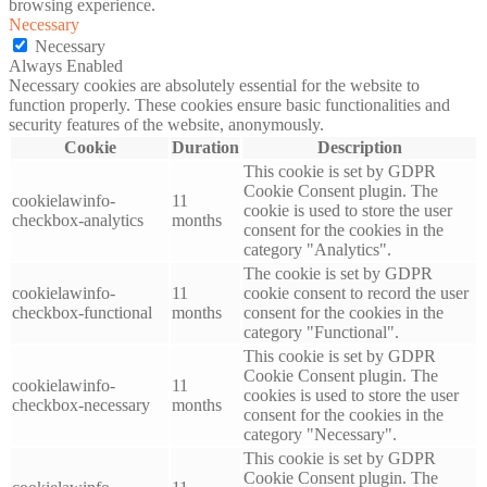
browsing experience.
Necessary
Necessary
Always Enabled
Necessary cookies are absolutely essential for the website to
function properly. These cookies ensure basic functionalities and
security features of the website, anonymously.
Cookie
Duration
Description
This cookie is set by GDPR
Cookie Consent plugin. The
cookielawinfo-
11
cookie is used to store the user
checkbox-analytics
months
consent for the cookies in the
category "Analytics".
The cookie is set by GDPR
cookielawinfo-
11
cookie consent to record the user
checkbox-functional
months
consent for the cookies in the
category "Functional".
This cookie is set by GDPR
Cookie Consent plugin. The
cookielawinfo-
11
cookies is used to store the user
checkbox-necessary
months
consent for the cookies in the
category "Necessary".
This cookie is set by GDPR
Cookie Consent plugin. The