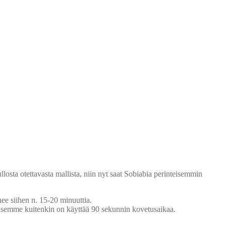
llosta otettavasta mallista, niin nyt saat Sobiabia perinteisemmin
ee siihen n. 15-20 minuuttia.
uksemme kuitenkin on käyttää 90 sekunnin kovetusaikaa.