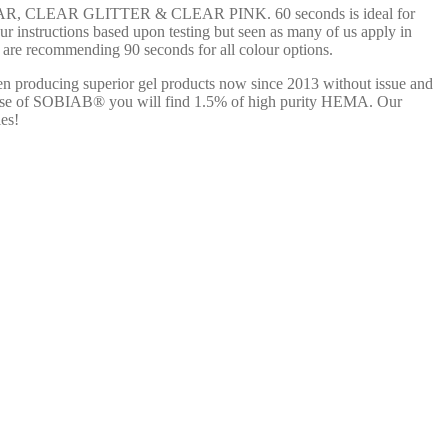
ure CLEAR, CLEAR GLITTER & CLEAR PINK. 60 seconds is ideal for
ctions based upon testing but seen as many of us apply in
 we are recommending 90 seconds for all colour options.
n producing superior gel products now since 2013 without issue and
 the case of SOBIAB® you will find 1.5% of high purity HEMA. Our
es!