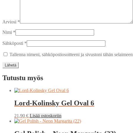
Arviosi
*
Nimi
*
Sähköposti
*
Tallenna nimeni, sähköpostiosoitteeni ja sivustoni tähän selaimee
Tutustu myös
Lord-Kolinsky Gel Oval 6
21,90
€
Lisää ostoskoriin