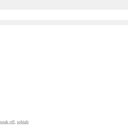
soak off
,
sobiab