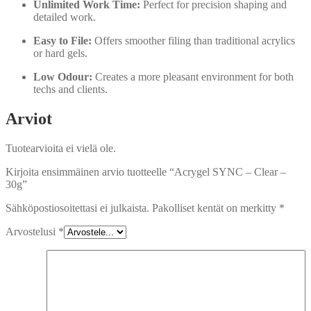
Unlimited Work Time:
Perfect for precision shaping and
detailed work.
Easy to File:
Offers smoother filing than traditional acrylics
or hard gels.
Low Odour:
Creates a more pleasant environment for both
techs and clients.
Arviot
Tuotearvioita ei vielä ole.
Kirjoita ensimmäinen arvio tuotteelle “Acrygel SYNC – Clear –
30g”
Sähköpostiosoitettasi ei julkaista.
Pakolliset kentät on merkitty
*
Arvostelusi
*