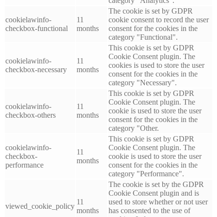
category "Analytics".
The cookie is set by GDPR
cookielawinfo-
11
cookie consent to record the user
checkbox-functional
months
consent for the cookies in the
category "Functional".
This cookie is set by GDPR
Cookie Consent plugin. The
cookielawinfo-
11
cookies is used to store the user
checkbox-necessary
months
consent for the cookies in the
category "Necessary".
This cookie is set by GDPR
Cookie Consent plugin. The
cookielawinfo-
11
cookie is used to store the user
checkbox-others
months
consent for the cookies in the
category "Other.
This cookie is set by GDPR
cookielawinfo-
Cookie Consent plugin. The
11
checkbox-
cookie is used to store the user
months
performance
consent for the cookies in the
category "Performance".
The cookie is set by the GDPR
Cookie Consent plugin and is
11
used to store whether or not user
viewed_cookie_policy
months
has consented to the use of