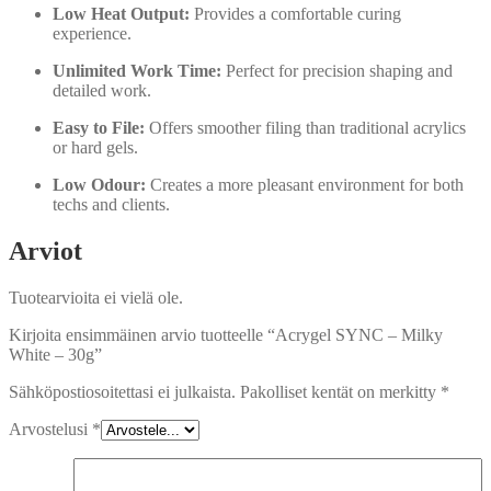
Low Heat Output:
Provides a comfortable curing
experience.
Unlimited Work Time:
Perfect for precision shaping and
detailed work.
Easy to File:
Offers smoother filing than traditional acrylics
or hard gels.
Low Odour:
Creates a more pleasant environment for both
techs and clients.
Arviot
Tuotearvioita ei vielä ole.
Kirjoita ensimmäinen arvio tuotteelle “Acrygel SYNC – Milky
White – 30g”
Sähköpostiosoitettasi ei julkaista.
Pakolliset kentät on merkitty
*
Arvostelusi
*