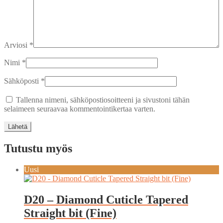
Arviosi
*
Nimi
*
Sähköposti
*
Tallenna nimeni, sähköpostiosoitteeni ja sivustoni tähän
selaimeen seuraavaa kommentointikertaa varten.
Tutustu myös
Uusi
D20 – Diamond Cuticle Tapered
Straight bit (Fine)