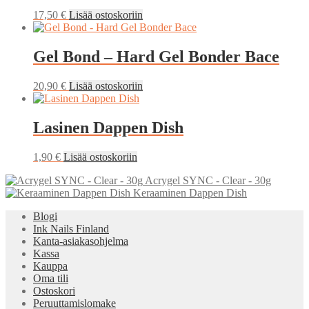
17,50
€
Lisää ostoskoriin
Gel Bond – Hard Gel Bonder Bace
20,90
€
Lisää ostoskoriin
Lasinen Dappen Dish
1,90
€
Lisää ostoskoriin
Acrygel SYNC - Clear - 30g
Keraaminen Dappen Dish
Blogi
Ink Nails Finland
Kanta-asiakasohjelma
Kassa
Kauppa
Oma tili
Ostoskori
Peruuttamislomake