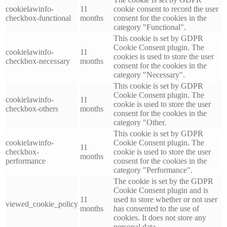
cookielawinfo-
11
cookie consent to record the user
checkbox-functional
months
consent for the cookies in the
category "Functional".
This cookie is set by GDPR
Cookie Consent plugin. The
cookielawinfo-
11
cookies is used to store the user
checkbox-necessary
months
consent for the cookies in the
category "Necessary".
This cookie is set by GDPR
Cookie Consent plugin. The
cookielawinfo-
11
cookie is used to store the user
checkbox-others
months
consent for the cookies in the
category "Other.
This cookie is set by GDPR
cookielawinfo-
Cookie Consent plugin. The
11
checkbox-
cookie is used to store the user
months
performance
consent for the cookies in the
category "Performance".
The cookie is set by the GDPR
Cookie Consent plugin and is
11
used to store whether or not user
viewed_cookie_policy
months
has consented to the use of
cookies. It does not store any
personal data.