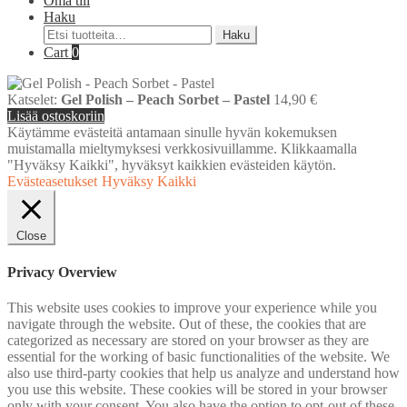
Oma tili
Haku
Etsi:
Haku
Cart
0
Katselet:
Gel Polish – Peach Sorbet – Pastel
14,90
€
Lisää ostoskoriin
Käytämme evästeitä antamaan sinulle hyvän kokemuksen
muistamalla mieltymyksesi verkkosivuillamme. Klikkaamalla
"Hyväksy Kaikki", hyväksyt kaikkien evästeiden käytön.
Evästeasetukset
Hyväksy Kaikki
Close
Privacy Overview
This website uses cookies to improve your experience while you
navigate through the website. Out of these, the cookies that are
categorized as necessary are stored on your browser as they are
essential for the working of basic functionalities of the website. We
also use third-party cookies that help us analyze and understand how
you use this website. These cookies will be stored in your browser
only with your consent. You also have the option to opt-out of these