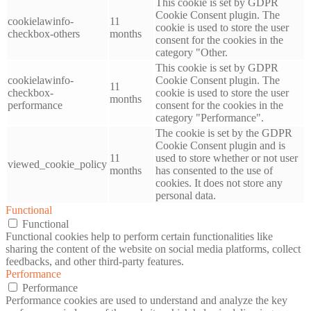
This cookie is set by GDPR
Cookie Consent plugin. The
cookielawinfo-
11
cookie is used to store the user
checkbox-others
months
consent for the cookies in the
category "Other.
This cookie is set by GDPR
cookielawinfo-
Cookie Consent plugin. The
11
checkbox-
cookie is used to store the user
months
performance
consent for the cookies in the
category "Performance".
The cookie is set by the GDPR
Cookie Consent plugin and is
11
used to store whether or not user
viewed_cookie_policy
months
has consented to the use of
cookies. It does not store any
personal data.
Functional
Functional
Functional cookies help to perform certain functionalities like
sharing the content of the website on social media platforms, collect
feedbacks, and other third-party features.
Performance
Performance
Performance cookies are used to understand and analyze the key