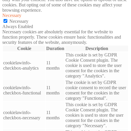
cookies. But opting out of some of these cookies may affect your
browsing experience.
Necessary
Necessary
Always Enabled
Necessary cookies are absolutely essential for the website to
function properly. These cookies ensure basic functionalities and
security features of the website, anonymously.
Cookie
Duration
Description
This cookie is set by GDPR
Cookie Consent plugin. The
cookielawinfo-
11
cookie is used to store the user
checkbox-analytics
months
consent for the cookies in the
category "Analytics".
The cookie is set by GDPR
cookielawinfo-
11
cookie consent to record the user
checkbox-functional
months
consent for the cookies in the
category "Functional".
This cookie is set by GDPR
Cookie Consent plugin. The
cookielawinfo-
11
cookies is used to store the user
checkbox-necessary
months
consent for the cookies in the
category "Necessary".