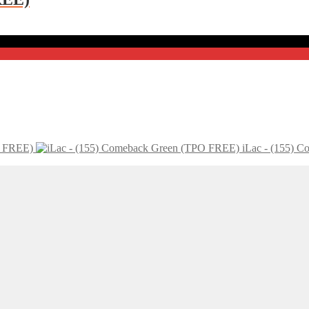
O FREE)
iLac - (155) 