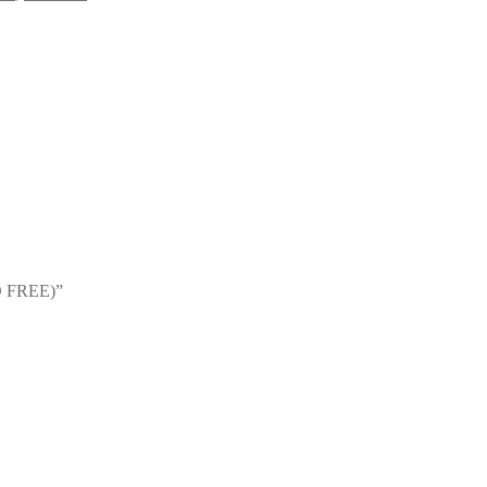
PO FREE)”