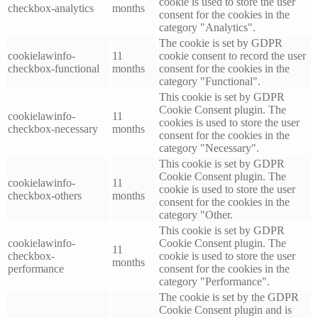
cookie is used to store the user
checkbox-analytics
months
consent for the cookies in the
category "Analytics".
The cookie is set by GDPR
cookielawinfo-
11
cookie consent to record the user
checkbox-functional
months
consent for the cookies in the
category "Functional".
This cookie is set by GDPR
Cookie Consent plugin. The
cookielawinfo-
11
cookies is used to store the user
checkbox-necessary
months
consent for the cookies in the
category "Necessary".
This cookie is set by GDPR
Cookie Consent plugin. The
cookielawinfo-
11
cookie is used to store the user
checkbox-others
months
consent for the cookies in the
category "Other.
This cookie is set by GDPR
cookielawinfo-
Cookie Consent plugin. The
11
checkbox-
cookie is used to store the user
months
performance
consent for the cookies in the
category "Performance".
The cookie is set by the GDPR
Cookie Consent plugin and is