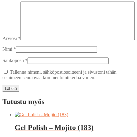
Arviosi
*
Nimi
*
Sähköposti
*
Tallenna nimeni, sähköpostiosoitteeni ja sivustoni tähän
selaimeen seuraavaa kommentointikertaa varten.
Tutustu myös
Gel Polish – Mojito (183)