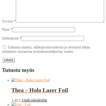
Arviosi
*
Nimi
*
Sähköposti
*
Tallenna nimeni, sähköpostiosoitteeni ja sivustoni tähän
selaimeen seuraavaa kommentointikertaa varten.
Tutustu myös
Thea – Holo Lazer Foil
3,49
€
Lisää ostoskoriin