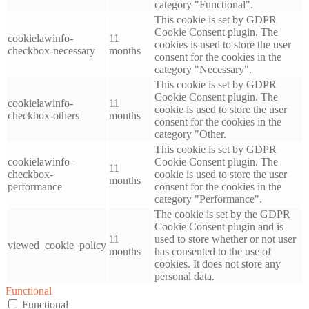
category "Functional".
This cookie is set by GDPR
Cookie Consent plugin. The
cookielawinfo-
11
cookies is used to store the user
checkbox-necessary
months
consent for the cookies in the
category "Necessary".
This cookie is set by GDPR
Cookie Consent plugin. The
cookielawinfo-
11
cookie is used to store the user
checkbox-others
months
consent for the cookies in the
category "Other.
This cookie is set by GDPR
cookielawinfo-
Cookie Consent plugin. The
11
checkbox-
cookie is used to store the user
months
performance
consent for the cookies in the
category "Performance".
The cookie is set by the GDPR
Cookie Consent plugin and is
11
used to store whether or not user
viewed_cookie_policy
months
has consented to the use of
cookies. It does not store any
personal data.
Functional
Functional