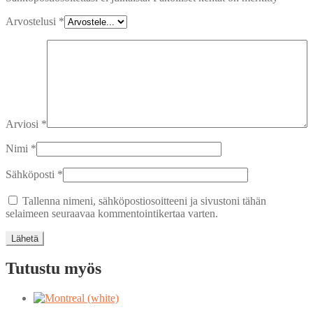
Arvostelusi
*
Arviosi
*
Nimi
*
Sähköposti
*
Tallenna nimeni, sähköpostiosoitteeni ja sivustoni tähän
selaimeen seuraavaa kommentointikertaa varten.
Tutustu myös