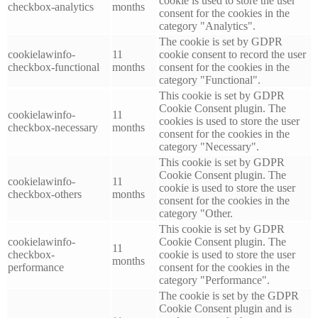
cookie is used to store the user
checkbox-analytics
months
consent for the cookies in the
category "Analytics".
The cookie is set by GDPR
cookielawinfo-
11
cookie consent to record the user
checkbox-functional
months
consent for the cookies in the
category "Functional".
This cookie is set by GDPR
Cookie Consent plugin. The
cookielawinfo-
11
cookies is used to store the user
checkbox-necessary
months
consent for the cookies in the
category "Necessary".
This cookie is set by GDPR
Cookie Consent plugin. The
cookielawinfo-
11
cookie is used to store the user
checkbox-others
months
consent for the cookies in the
category "Other.
This cookie is set by GDPR
cookielawinfo-
Cookie Consent plugin. The
11
checkbox-
cookie is used to store the user
months
performance
consent for the cookies in the
category "Performance".
The cookie is set by the GDPR
Cookie Consent plugin and is