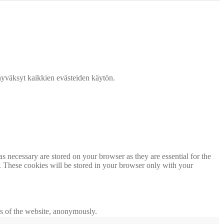
väksyt kaikkien evästeiden käytön.
s necessary are stored on your browser as they are essential for the
e. These cookies will be stored in your browser only with your
res of the website, anonymously.