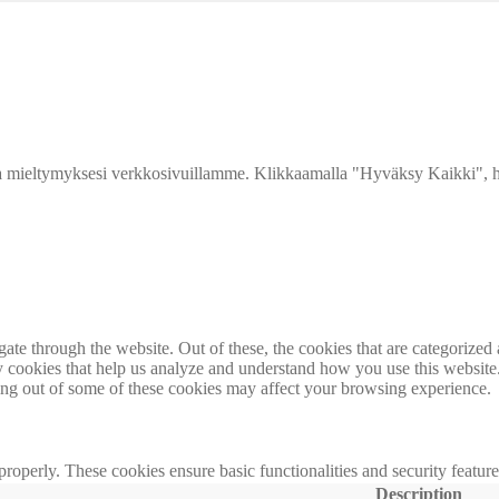
 mieltymyksesi verkkosivuillamme. Klikkaamalla "Hyväksy Kaikki", hy
e through the website. Out of these, the cookies that are categorized a
rty cookies that help us analyze and understand how you use this websit
ting out of some of these cookies may affect your browsing experience.
 properly. These cookies ensure basic functionalities and security featu
Description