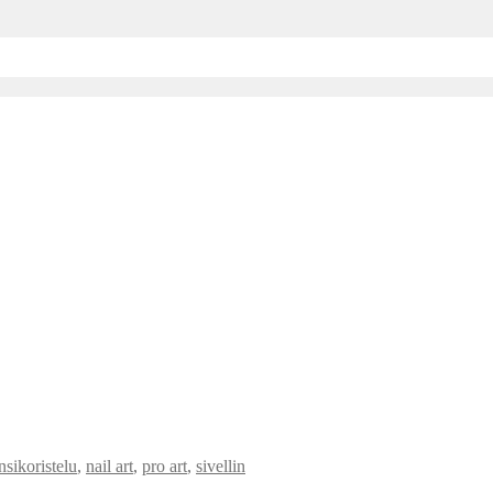
nsikoristelu
,
nail art
,
pro art
,
sivellin