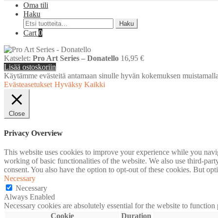
Oma tili
Haku
Etsi:
Haku
Cart
0
Katselet:
Pro Art Series – Donatello
16,95
€
Lisää ostoskoriin
Käytämme evästeitä antamaan sinulle hyvän kokemuksen muistamalla
Evästeasetukset
Hyväksy Kaikki
Close
Privacy Overview
This website uses cookies to improve your experience while you navigat
working of basic functionalities of the website. We also use third-pa
consent. You also have the option to opt-out of these cookies. But op
Necessary
Necessary
Always Enabled
Necessary cookies are absolutely essential for the website to function
Cookie
Duration