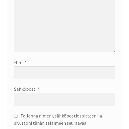
Nimi
*
Sähköposti
*
Tallenna nimeni, sähköpostiosoitteeni ja
sivustoni tähän selaimeen seuraavaa