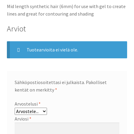
Mid length synthetic hair (6mm) for use with gel to create
lines and great for contouring and shading
Arviot
Tuotearvioita ei vielä ole.
Sähköpostiosoitettasi ei julkaista.
Pakolliset
kentät on merkitty
*
Arvostelusi
*
Arviosi
*