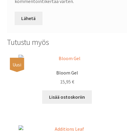
kommentointikertaa varten.
Tutustu myös
Uusi
Bloom Gel
15,95
€
Lisää ostoskoriin